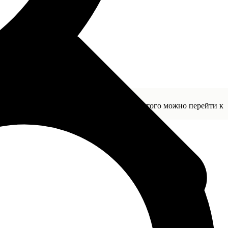
та и также добавьте его корзину. После этого можно перейти к
 для подтверждения заказа.