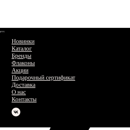
Новинки
Каталог
Бренды
Флаконы
Акции
Подарочный сертификат
Доставка
О нас
Контакты
Мы в соцсетях: @parfumerkld