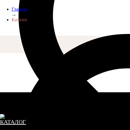
Главная
→
Каталог