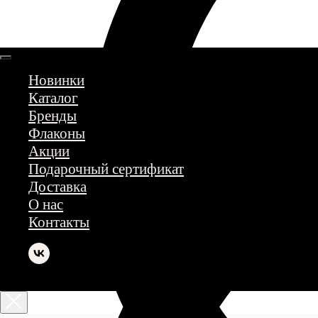
Новинки
Каталог
Бренды
Флаконы
Акции
Подарочный сертификат
Доставка
О нас
Контакты
Мы в соцсетях: @parfumerkld