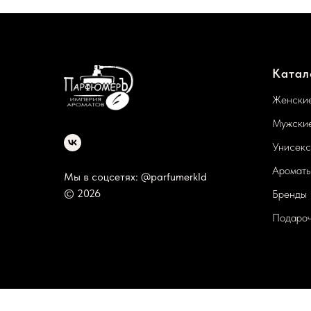
Катал
Женские
Мужские
Унисекс
Ароматы
Мы в соцсетях: @parfumerkld
© 2026
Бренды
Подароч