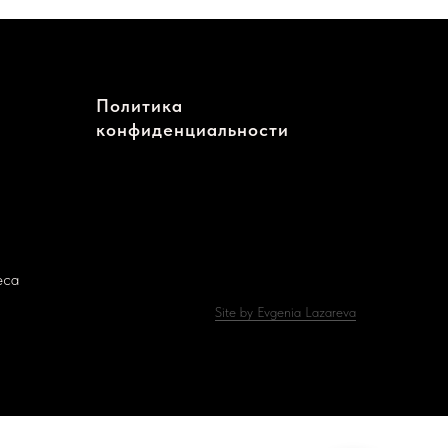
Политика
конфиденциальности
еса
Site by Evgenia Lazareva