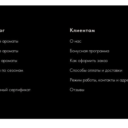
ог
Клиентам
 ароматы
О нас
 ароматы
Бонусная программа
 ароматы
Как оформить заказ
 по сезонам
Способы оплаты и доставки
Режим работы, контакты и адр
ный сертификат
Отзывы