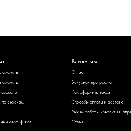
ог
Клиентам
 ароматы
О нас
 ароматы
Бонусная программа
 ароматы
Как оформить заказ
 по сезонам
Способы оплаты и доставки
Режим работы, контакты и адр
ный сертификат
Отзывы