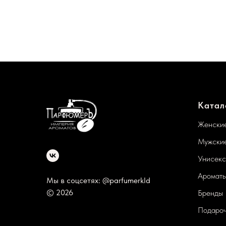
Катал
Женские
Мужские
Унисекс
Ароматы
Мы в соцсетях: @parfumerkld
© 2026
Бренды
Подароч