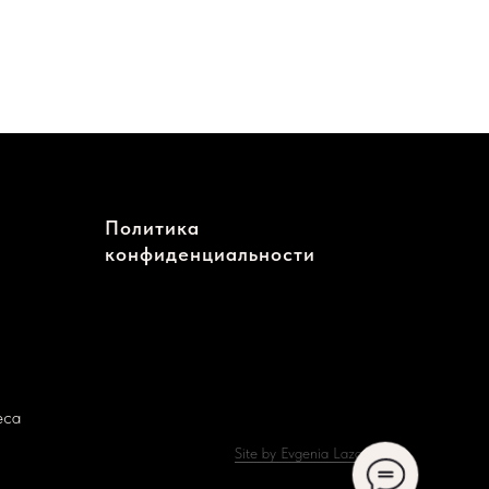
Политика
конфиденциальности
еса
Site by Evgenia Lazareva