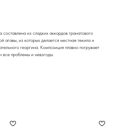
 составлена из сладких аккордов гранатового
й агавы, из которых делается местная текила и
ательного георгина. Композиция плавно погружает
и все проблемы и невзгоды.