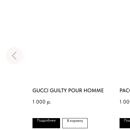
 DEMON
GUCCI GUILTY POUR HOMME
PAC
1 000
р.
1 00
Подробнее
По
В корзину