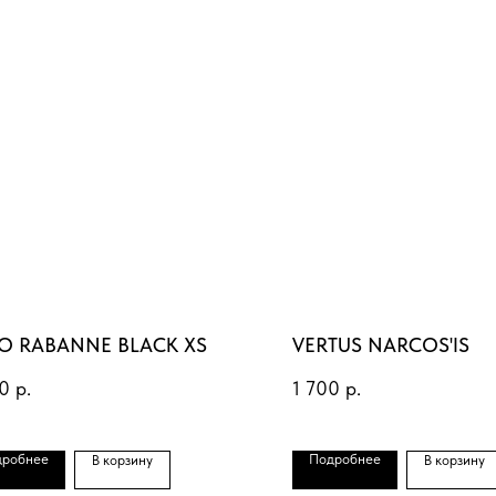
O RABANNE BLACK XS
VERTUS NARCOS'IS
0
р.
1 700
р.
дробнее
Подробнее
В корзину
В корзину