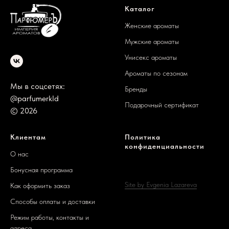
Каталог
Женские ароматы
Мужские ароматы
Унисекс ароматы
Ароматы по сезонам
Мы в соцсетях:
Бренды
@parfumerkld
Подарочный сертификат
© 2026
Клиентам
Политика
конфиденциальности
О нас
Бонусная программа
Site by Evgenia Lazareva
Как оформить заказ
Способы оплаты и доставки
Режим работы, контакты и
адреса