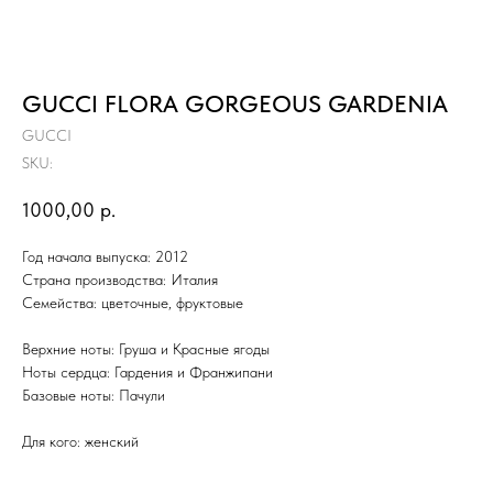
GUCCI FLORA GORGEOUS GARDENIA
GUCCI
SKU:
1000,00
р.
Год начала выпуска: 2012
Страна производства: Италия
Семейства: цветочные, фруктовые
Верхние ноты: Груша и Красные ягоды
Ноты сердца: Гардения и Франжипани
Базовые ноты: Пачули
Для кого: женский