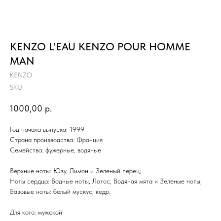
KENZO L'EAU KENZO POUR HOMME
MAN
KENZO
SKU:
1000,00
р.
Год начала выпуска: 1999
Страна производства: Франция
Семейства: фужерные, водяные
Верхние ноты: Юзу, Лимон и Зеленый перец;
Ноты сердца: Водные ноты, Лотос, Водяная мята и Зеленые ноты;
Базовые ноты: белый мускус, кедр.
Для кого: мужской