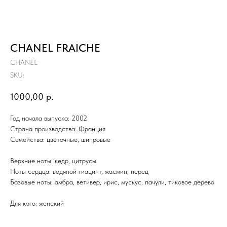
CHANEL FRAICHE
CHANEL
SKU:
1000,00
р.
Год начала выпуска: 2002
Страна производства: Франция
Семейства: цветочные, шипровые
Верхние ноты: кедр, цитрусы
Ноты сердца: водяной гиацинт, жасмин, перец
Базовые ноты: амбра, ветивер, ирис, мускус, пачули, тиковое дерево
Для кого: женский