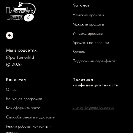
Каталог
Женские ароматы
Мужские ароматы
Унисекс ароматы
Ароматы по сезонам
Мы в соцсетях:
Бренды
@parfumerkld
Подарочный сертификат
© 2026
Клиентам
Политика
конфиденциальности
О нас
Бонусная программа
Site by Evgenia Lazareva
Как оформить заказ
Способы оплаты и доставки
Режим работы, контакты и
адреса