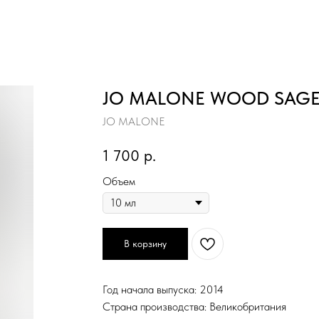
JO MALONE WOOD SAGE 
JO MALONE
1 700
р.
Объем
В корзину
Год начала выпуска: 2014
Страна производства: Великобритания