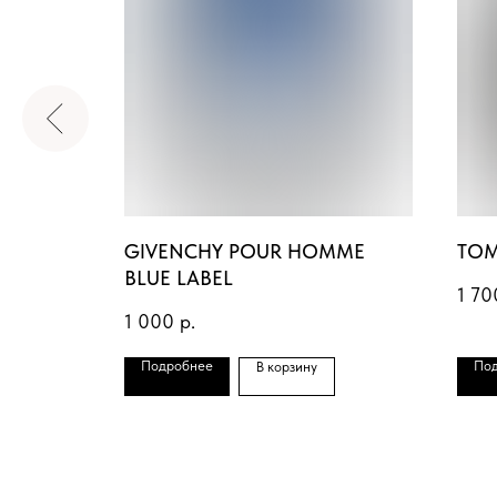
GIVENCHY POUR HOMME
TOM
BLUE LABEL
1 70
1 000
р.
Подробнее
По
В корзину