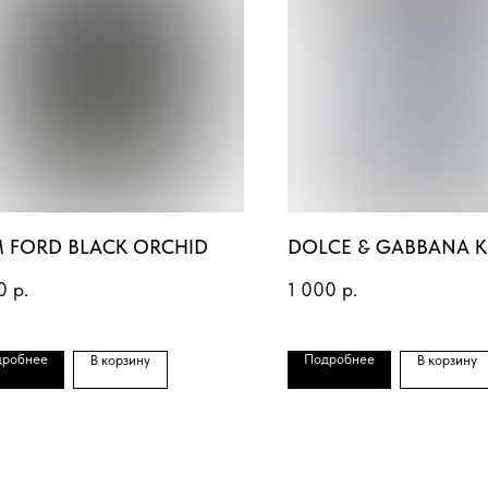
 FORD BLACK ORCHID
DOLCE & GABBANA K
0
р.
1 000
р.
дробнее
Подробнее
В корзину
В корзину