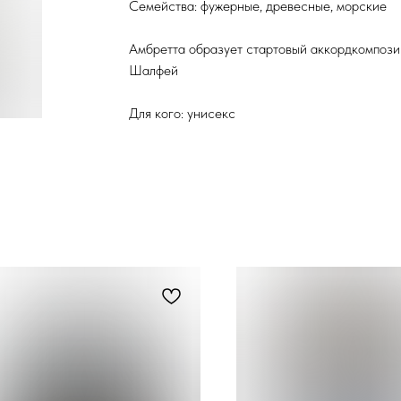
Семейства: фужерные, древесные, морские
Амбретта образует стартовый аккордкомпозиц
Шалфей
Для кого: унисекс