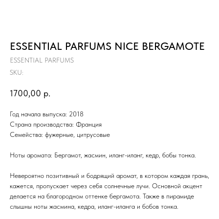
ESSENTIAL PARFUMS NICE BERGAMOTE
ESSENTIAL PARFUMS
SKU:
1700,00
р.
Год начала выпуска: 2018
Страна производства: Франция
Семейства: фужерные, цитрусовые
Ноты аромата: Бергамот, жасмин, иланг-иланг, кедр, бобы тонка.
Невероятно позитивный и бодрящий аромат, в котором каждая грань,
кажется, пропускает через себя солнечные лучи. Основной акцент
делается на благородном оттенке бергамота. Также в пирамиде
слышны ноты жасмина, кедра, иланг-иланга и бобов тонка.