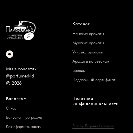
Каталог
Женские ароматы
Мужские ароматы
Унисекс ароматы
Ароматы по сезонам
Мы в соцсетях:
Бренды
@parfumerkld
Подарочный сертификат
© 2026
Клиентам
Политика
конфиденциальности
О нас
Бонусная программа
Site by Evgenia Lazareva
Как оформить заказ