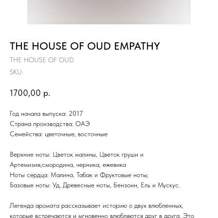
THE HOUSE OF OUD EMPATHY
THE HOUSE OF OUD
SKU:
1700,00
р.
Год начала выпуска: 2017
Страна производства: ОАЭ
Семейства: цветочные, восточные
Верхние ноты: Цветок малины, Цветок груши и
Артемизия;смородина, черника, ежевика
Ноты сердца: Малина, Табак и Фруктовые ноты;
Базовые ноты: Уд, Древесные ноты, Бензоин, Ель и Мускус.
Легенда аромата рассказывает историю о двух влюбленных,
которые встречаются и мгновенно влюбляются друг в друга. Это