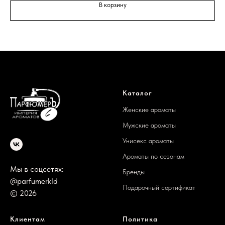
В корзину
Каталог
Женские ароматы
Мужские ароматы
Унисекс ароматы
Ароматы по сезонам
Мы в соцсетях:
Бренды
@parfumerkld
Подарочный сертификат
© 2026
Клиентам
Политика