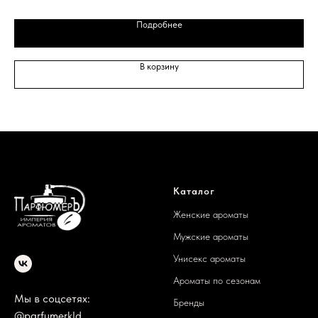
Подробнее
В корзину
Каталог
Женские ароматы
Мужские ароматы
Унисекс ароматы
Ароматы по сезонам
Мы в соцсетях:
Бренды
@parfumerkld