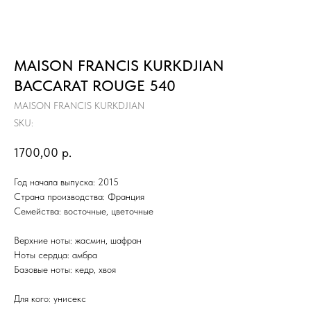
MAISON FRANCIS KURKDJIAN
BACCARAT ROUGE 540
MAISON FRANCIS KURKDJIAN
SKU:
1700,00
р.
Год начала выпуска: 2015
Страна производства: Франция
Семейства: восточные, цветочные
Верхние ноты: жасмин, шафран
Ноты сердца: амбра
Базовые ноты: кедр, хвоя
Для кого: унисекс