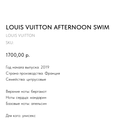
LOUIS VUITTON AFTERNOON SWIM
LOUIS VUITTON
SKU:
1700,00
р.
Год начала выпуска: 2019
Страна производства:
Франция
Семейства: цитрусовые
Верхние ноты: бергамот
Ноты сердца: мандарин
Базовые ноты: апельсин
Для кого: унисекс