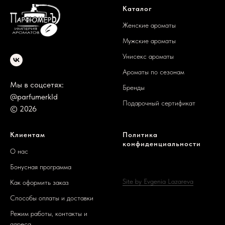
Каталог
Женские ароматы
Мужские ароматы
Унисекс ароматы
Ароматы по сезонам
Мы в соцсетях:
Бренды
@parfumerkld
Подарочный сертификат
© 2026
Клиентам
Политика
конфиденциальности
О нас
Бонусная программа
Site by Evgenia Lazareva
Как оформить заказ
Способы оплаты и доставки
Режим работы, контакты и
адреса