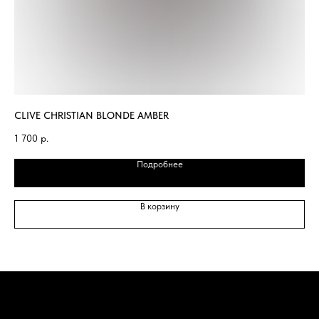
CLIVE CHRISTIAN BLONDE AMBER
CH
1 700
р.
1 
Подробнее
В корзину