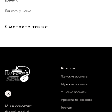
времени.
Для кого: унисекс
Смотрите также
Каталог
Женские ароматы
Мужские ароматы
Унисекс ароматы
Ароматы по сезонам
Мы в соцсетях:
Бренды
@parfumerkld